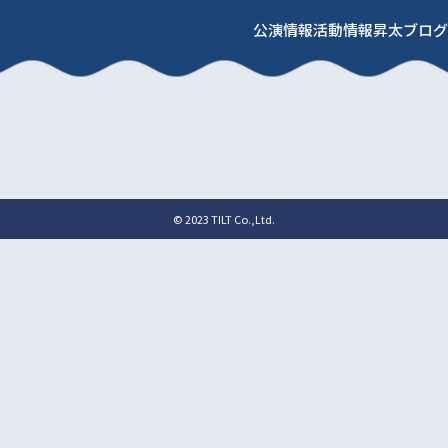
公演情報
活動情報
昇太ブログ
© 2023 TILT Co.,Ltd.