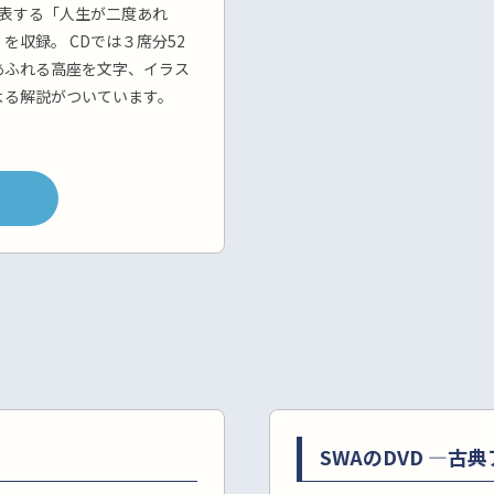
代表する「人生が二度あれ
を収録。 CDでは３席分52
あふれる高座を文字、イラス
よる解説がついています。
SWAのDVD ―古