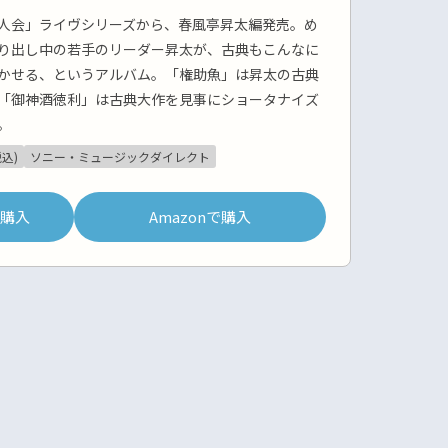
人会」ライヴシリーズから、春風亭昇太編発売。め
り出し中の若手のリーダー昇太が、古典もこんなに
かせる、というアルバム。「権助魚」は昇太の古典
「御神酒徳利」は古典大作を見事にショータナイズ
。
税込)
ソニー・ミュージックダイレクト
pで購入
Amazonで購入