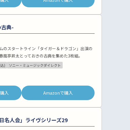
古典-
ムのスタートライン「タイガー＆ドラゴン」出演の
春風亭昇太とっておきの古典を集めた3枚組。
税込)
ソニー・ミュージックダイレクト
pで購入
Amazonで購入
日名人会」ライヴシリーズ29