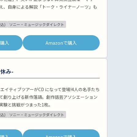
え、自身による解説「トーク・ライナーノーツ」も
税込)
ソニー・ミュージックダイレクト
pで購入
Amazonで購入
夏休み-
クリエイティブツアーがCD になって登場!4人の名手たち
て創り上げる新作落語。創作話芸アソシエーション
実験と挑戦がつまった1枚。
税込)
ソニー・ミュージックダイレクト
pで購入
Amazonで購入