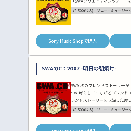
「SWAクリエイティブツアー」を
¥3,500(税込)
ソニー・ミュージッ
Sony Music Shopで購入
SWAのCD 2007 -明日の朝焼け-
SWA 初のブレンドストーリーが
つの噺としてつながるブレンドス
レンドストーリーを収録した歴史
¥3,500(税込)
ソニー・ミュージッ
Sony Music Shopで購入