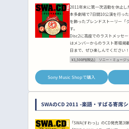
2011年末に第一次活動を休止し
本多劇場で7日間10公演を行った「
を飾ったブレンドストーリー「ク
す。
Disc2に高座でのラストメッセ
はメンバーからのラスト寄稿掲載
日まで、ぜひ楽しんでください
¥3,500円(税込)
ソニー・ミュージッ
Sony Music Shopで購入
SWAのCD 2011 -楽語・すばる寄席
「SWA(すわっ)」のCD発売第3