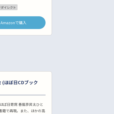
クダイレクト
Amazonで購入
 (ほぼ日CDブック
1回ほぼ日寄席 春風亭昇太ひと
書籍で再現。また、ほかの高