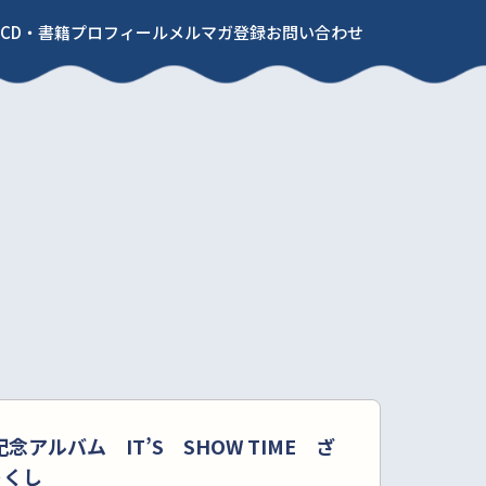
CD・書籍
プロフィール
メルマガ登録
お問い合わせ
念アルバム IT’S SHOW TIME ざ
ゃくし