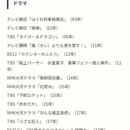
ドラマ
テレビ朝日「はぐれ刑事純情派」（93年）
テレビ朝日「相棒」（02年）
TBS「タイガー＆ドラゴン」（05年）
テレビ静岡「誰（タレ）よりも君を愛す！」（11年）
BS12「カウンターのふたり」（12年）
TBS「船上パーサー 氷室夏子 豪華フェリー殺人事件」（12
年）
NHK大河ドラマ「軍師官兵衛」（14年）
NHK大河ドラマ「花燃ゆ」（15年）
TBS「下町ロケット」（15年）
TBS「赤めだか」（15年）
NHK大河ドラマ「おんな城主直虎」（17年）
TBS「小さな巨人」（17年）
BS日テレ「BS笑点ドラマスペシャル 桂歌丸」（17年）