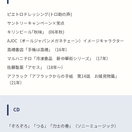
ピエトロドレッシング(トロ助の声)
サントリーキャンペーン×笑点
キリンビール｢秋味｣ (06年秋)
AJOC（オールジャパンメガネチェーン）イメージキャラクター
高橋書店「手帳は高橋」（16年）
マルハニチロ「冷凍食品 新中華街シリーズ」（17年）
佐藤製薬「アセス」（18年～）
アフラック「アフラックからの手紙 第14話 お城見物篇」
（21年）
CD
「ぞろぞろ」「つる」「力士の春」（ソニーミュージック）