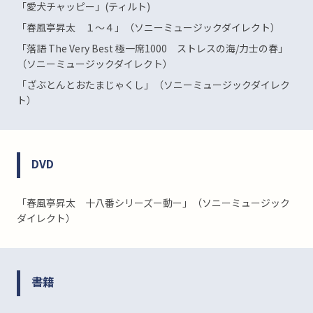
「愛犬チャッピー」(ティルト)
「春風亭昇太 １～４」（ソニーミュージックダイレクト）
「落語 The Very Best 極一席1000 ストレスの海/力士の春」
（ソニーミュージックダイレクト）
「ざぶとんとおたまじゃくし」（ソニーミュージックダイレク
ト）
DVD
「春風亭昇太 十八番シリーズー動ー」（ソニーミュージック
ダイレクト）
書籍