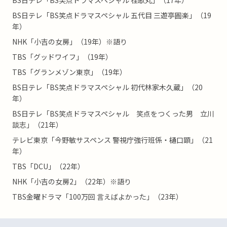
BS日テレ「BS笑点ドラマスペシャル 五代目 三遊亭圓楽」（19
年）
NHK「小吉の女房」（19年）※語り
TBS「グッドワイフ」（19年）
TBS「グランメゾン東京」（19年）
BS日テレ「BS笑点ドラマスペシャル 初代林家木久蔵」（20
年）
BS日テレ「BS笑点ドラマスペシャル 笑点をつくった男 立川
談志」（21年）
テレビ東京「今野敏サスペンス 警視庁強行班係・樋口顕」（21
年）
TBS「DCU」（22年）
NHK「小吉の女房2」（22年）※語り
TBS金曜ドラマ「100万回 言えばよかった」（23年）