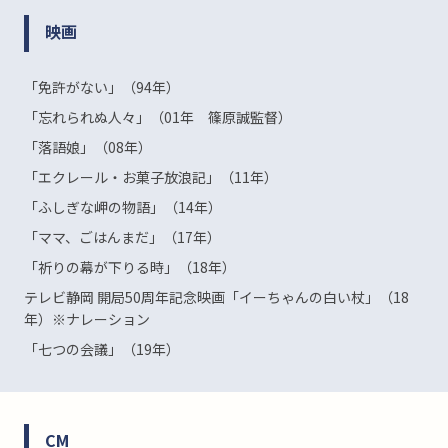
映画
「免許がない」（94年）
「忘れられぬ人々」（01年 篠原誠監督）
「落語娘」（08年）
「エクレール・お菓子放浪記」（11年）
「ふしぎな岬の物語」（14年）
「ママ、ごはんまだ」（17年）
「祈りの幕が下りる時」（18年）
テレビ静岡 開局50周年記念映画「イーちゃんの白い杖」（18
年）※ナレーション
「七つの会議」（19年）
CM