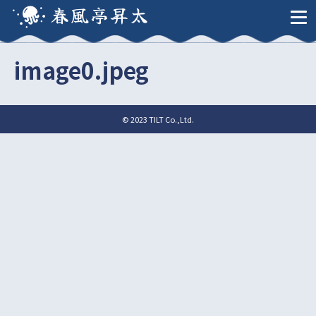
春風亭昇太
image0.jpeg
© 2023 TILT Co.,Ltd.