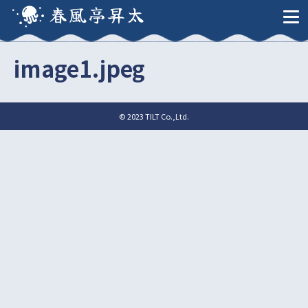
春風亭昇太
image1.jpeg
© 2023 TILT Co.,Ltd.