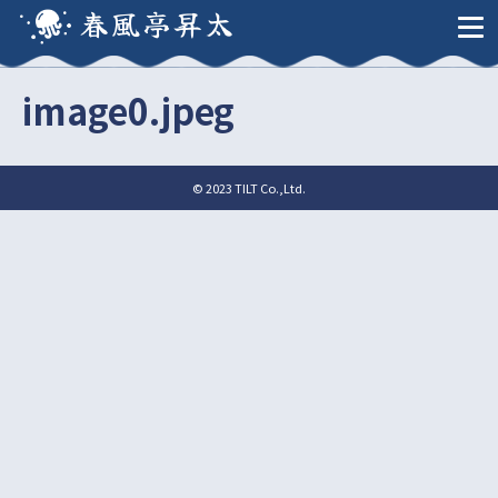
春風亭昇太
image0.jpeg
© 2023 TILT Co.,Ltd.