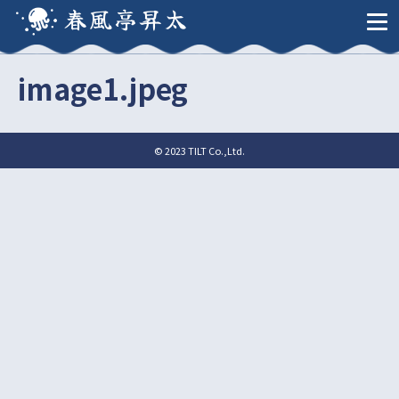
春風亭昇太
image1.jpeg
© 2023 TILT Co.,Ltd.