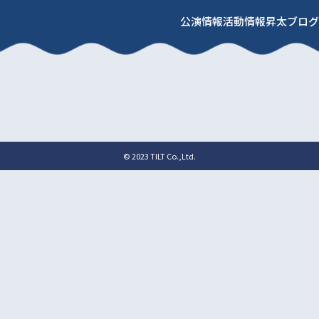
公演情報
活動情報
昇太ブログ
© 2023 TILT Co.,Ltd.