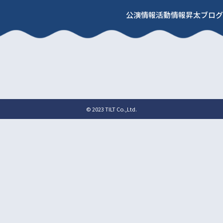
公演情報
活動情報
昇太ブログ
© 2023 TILT Co.,Ltd.