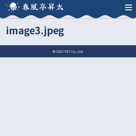
春風亭昇太
image3.jpeg
© 2023 TILT Co.,Ltd.