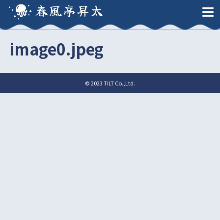
春風亭昇太
image0.jpeg
© 2023 TILT Co.,Ltd.