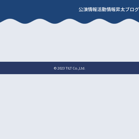
公演情報
活動情報
昇太ブログ
© 2023 TILT Co.,Ltd.