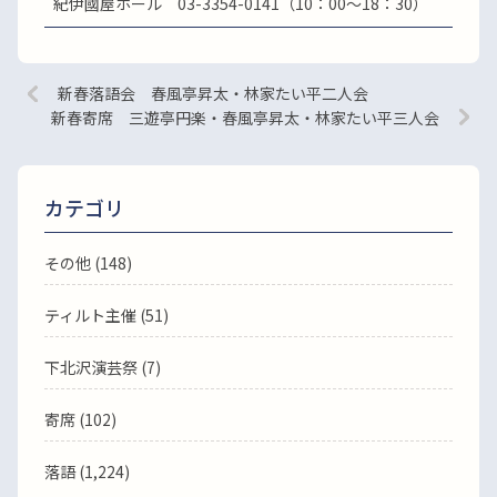
紀伊國屋ホール 03-3354-0141（10：00～18：30）
新春落語会 春風亭昇太・林家たい平二人会
新春寄席 三遊亭円楽・春風亭昇太・林家たい平三人会
カテゴリ
その他 (148)
ティルト主催 (51)
下北沢演芸祭 (7)
寄席 (102)
落語
(1,224)