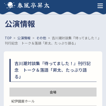
春風亭昇太
公演情報
TOP
>
公演情報
>
その他
>
吉川潮対談集『待ってました！』
刊行記念 トーク＆落語「昇太、たっぷり語る」
吉川潮対談集『待ってました！』刊行記
念 トーク＆落語「昇太、たっぷり語
る」
会場
紀伊國屋ホール