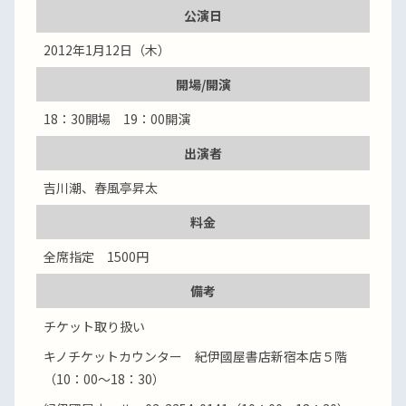
公演日
2012年1月12日（木）
開場/開演
18：30開場 19：00開演
出演者
吉川潮、春風亭昇太
料金
全席指定 1500円
備考
チケット取り扱い
キノチケットカウンター 紀伊國屋書店新宿本店５階
（10：00～18：30）