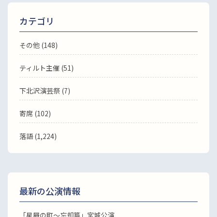
カテゴリ
その他 (148)
ティルト主催 (51)
下北沢演芸祭 (7)
寄席 (102)
落語
(1,224)
最新の公演情報
「星屑の町～忘却篇」宮城公演