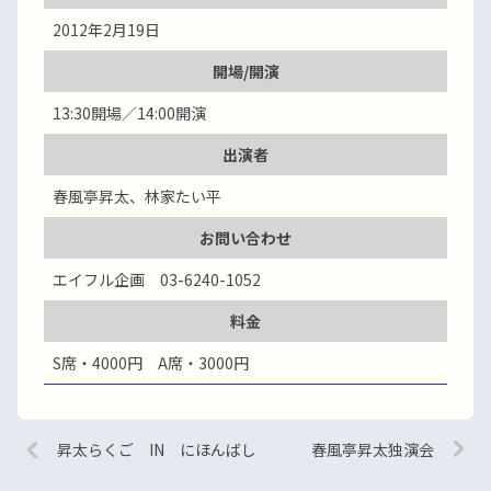
2012年2月19日
開場/開演
13:30開場／14:00開演
出演者
春風亭昇太、林家たい平
お問い合わせ
エイフル企画 03-6240-1052
料金
S席・4000円 A席・3000円
昇太らくご IN にほんばし
春風亭昇太独演会