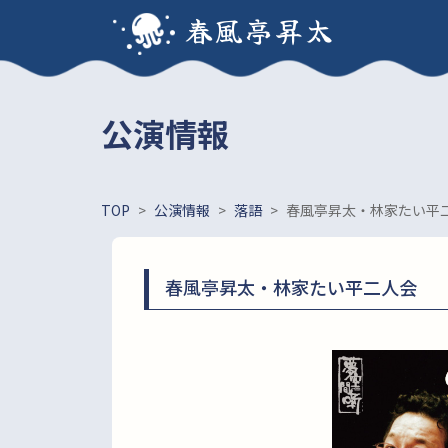
春風亭昇太
公演情報
TOP
>
公演情報
>
落語
>
春風亭昇太・林家たい平
春風亭昇太・林家たい平二人会