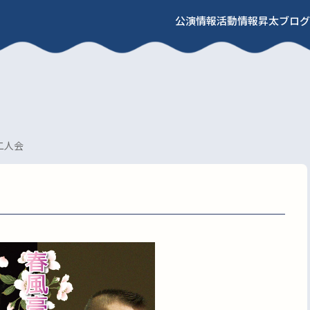
公演情報
活動情報
昇太ブログ
二人会