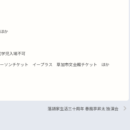
ほか
就学児入場不可
ーソンチケット イープラス 草加市文会館チケット ほか
落語家生活三十周年 春風亭昇太 独演会