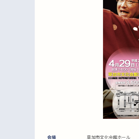
会場
草加市文化会館ホール