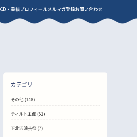
CD・書籍
プロフィール
メルマガ登録
お問い合わせ
カテゴリ
その他 (148)
ティルト主催 (51)
下北沢演芸祭 (7)