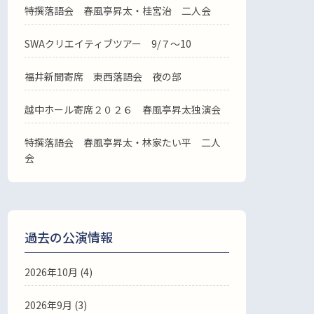
特撰落語会 春風亭昇太・桂宮治 二人会
SWAクリエイティブツアー 9/７～10
福井新聞寄席 東西落語会 夜の部
越中ホール寄席２０２６ 春風亭昇太独演会
特撰落語会 春風亭昇太・林家たい平 二人
会
過去の公演情報
2026年10月 (4)
2026年9月 (3)