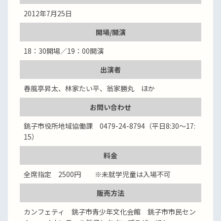
2012年7月25日
開場/開演
18：30開場／19：00開演
出演者
春風亭昇太、林家たい平、翁家勝丸 ほか
お問い合わせ
銚子市役所地域協働課 0479-24-8794（平日8:30～17:
15）
料金
全席指定 2500円 ※未就学児童は入場不可
販売方法
カンフェティ 銚子市青少年文化会館 銚子市市民セン