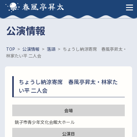
春風亭昇太
公演情報
TOP
>
公演情報
>
落語
>
ちょうし納涼寄席 春風亭昇太・
林家たい平 二人会
ちょうし納涼寄席 春風亭昇太・林家た
い平 二人会
会場
銚子市青少年文化会館大ホール
公演日