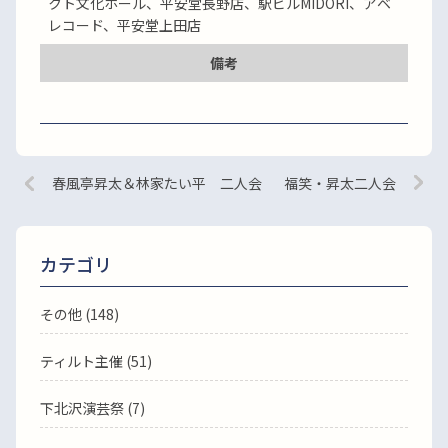
クト文化ホール、平安堂長野店、駅ビルMIDORI、アベ
レコード、平安堂上田店
備考
春風亭昇太＆林家たい平 二人会
福笑・昇太二人会
カテゴリ
その他 (148)
ティルト主催 (51)
下北沢演芸祭 (7)