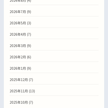
2026年8月 (4)
2026年7月 (9)
2026年5月 (3)
2026年4月 (7)
2026年3月 (9)
2026年2月 (6)
2026年1月 (9)
2025年12月 (7)
2025年11月 (13)
2025年10月 (7)