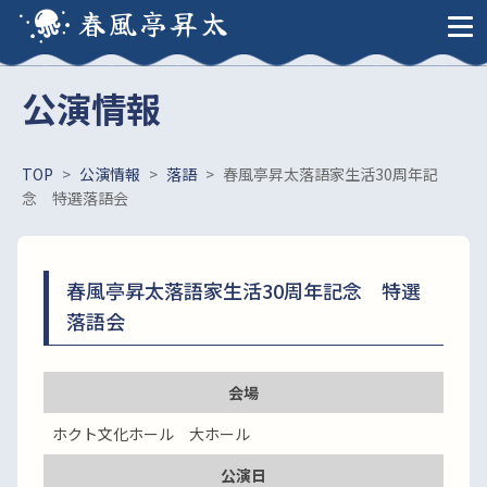
春風亭昇太
公演情報
TOP
>
公演情報
>
落語
>
春風亭昇太落語家生活30周年記
念 特選落語会
春風亭昇太落語家生活30周年記念 特選
落語会
会場
ホクト文化ホール 大ホール
公演日