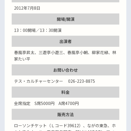
2012年7月8日
開場/開演
13：00開場／13：30開演
出演者
春風亭昇太、三遊亭小遊三、春風亭小朝、柳家花緑、林
家たい平
お問い合わせ
テス・カルチャーセンター 026-223-8875
料金
全席指定 S席5000円 A席4700円
販売方法
ローソンチケット（Ｌコード39612）、ながの東急、ホ