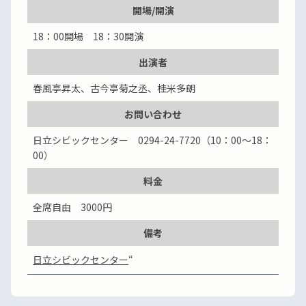
開場/開演
18：00開場 18：30開演
出演者
春風亭昇太、古今亭菊之丞、桂米多朗
お問い合わせ
日立シビックセンター 0294-24-7720（10：00～18：
00）
料金
全席自由 3000円
備考
日立シビックセンター
“