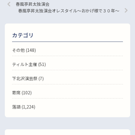
春風亭昇太独演会
春風亭昇太独演会オレスタイル～おかげ様で３０年～
カテゴリ
その他 (148)
ティルト主催 (51)
下北沢演芸祭 (7)
寄席 (102)
落語
(1,224)