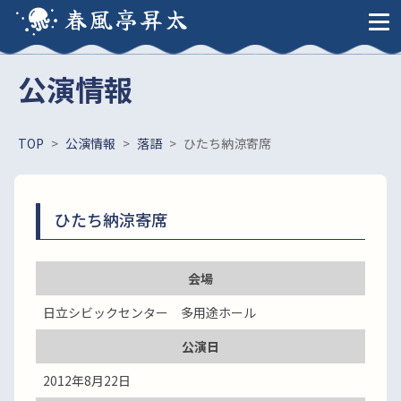
春風亭昇太
公演情報
TOP
>
公演情報
>
落語
>
ひたち納涼寄席
ひたち納涼寄席
会場
日立シビックセンター 多用途ホール
公演日
2012年8月22日