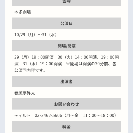
会場
本多劇場
公演日
10/29（月）～31（水）
開場/開演
29（月）19：00開演 30（火）14：00開演、19：00開
演 31（水）19：00開演 ※開場は開演の30分前、各
公演同内容です。
出演者
春風亭昇太
お問い合わせ
ティルト 03-3462-5606（月～金 11：00～18：00）
料金