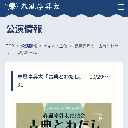
春風亭昇太
公演情報
TOP
>
公演情報
>
ティルト主催
>
春風亭昇太「古典とわた
し」 10/29～31
春風亭昇太「古典とわたし」 10/29～
31