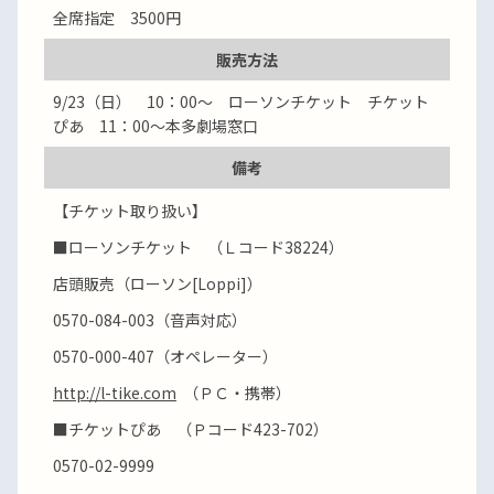
全席指定 3500円
販売方法
9/23（日） 10：00～ ローソンチケット チケット
ぴあ 11：00～本多劇場窓口
備考
【チケット取り扱い】
■ローソンチケット （Ｌコード38224）
店頭販売（ローソン[Loppi]）
0570-084-003（音声対応）
0570-000-407（オペレーター）
http://l-tike.com
（ＰＣ・携帯）
■チケットぴあ （Ｐコード423-702）
0570-02-9999