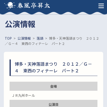
春風亭昇太
公演情報
TOP
>
公演情報
>
落語
>
博多・天神落語まつり ２０１２
／Ｇ－４ 東西のフィナーレ パート２
博多・天神落語まつり ２０１２／Ｇ－
４ 東西のフィナーレ パート２
会場
ＪＲ九州ホール
公演日