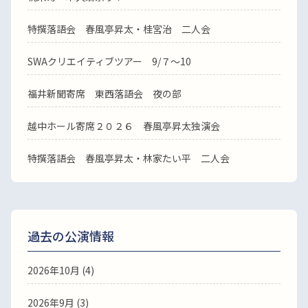
特撰落語会 春風亭昇太・桂宮治 二人会
SWAクリエイティブツアー 9/７～10
福井新聞寄席 東西落語会 夜の部
越中ホール寄席２０２６ 春風亭昇太独演会
特撰落語会 春風亭昇太・林家たい平 二人会
過去の公演情報
2026年10月 (4)
2026年9月 (3)