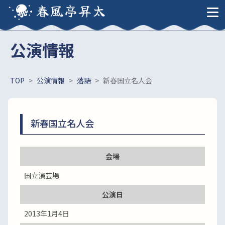
春風亭昇太
公演情報
TOP
>
公演情報
>
落語
>
新春国立名人会
新春国立名人会
会場
国立演芸場
公演日
2013年1月4日