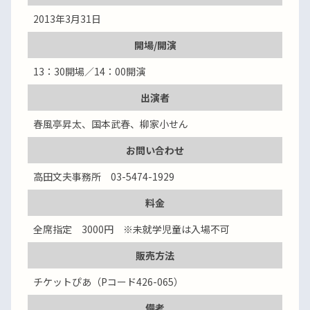
2013年3月31日
開場/開演
13：30開場／14：00開演
出演者
春風亭昇太、国本武春、柳家小せん
お問い合わせ
高田文夫事務所 03-5474-1929
料金
全席指定 3000円 ※未就学児童は入場不可
販売方法
チケットぴあ（Pコード426-065）
備考