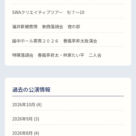
SWAクリエイティブツアー 9/７～10
福井新聞寄席 東西落語会 夜の部
越中ホール寄席２０２６ 春風亭昇太独演会
特撰落語会 春風亭昇太・林家たい平 二人会
過去の公演情報
2026年10月 (4)
2026年9月 (3)
2026年8月 (4)