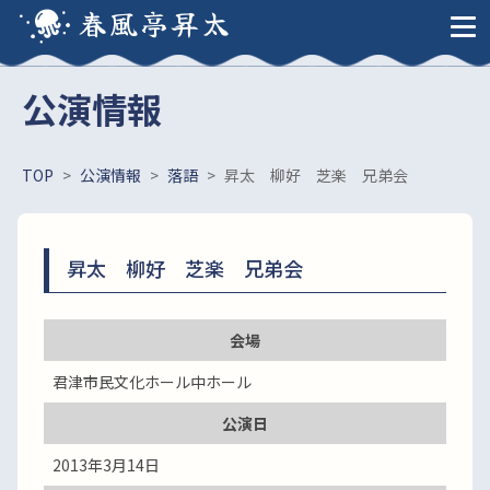
春風亭昇太
公演情報
TOP
>
公演情報
>
落語
>
昇太 柳好 芝楽 兄弟会
昇太 柳好 芝楽 兄弟会
会場
君津市民文化ホール中ホール
公演日
2013年3月14日