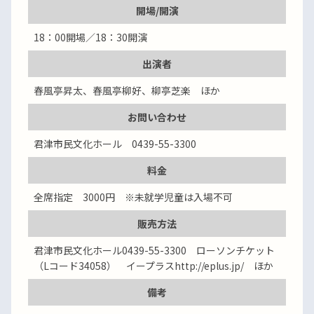
開場/開演
18：00開場／18：30開演
出演者
春風亭昇太、春風亭柳好、柳亭芝楽 ほか
お問い合わせ
君津市民文化ホール 0439-55-3300
料金
全席指定 3000円 ※未就学児童は入場不可
販売方法
君津市民文化ホール0439-55-3300 ローソンチケット
（Lコード34058） イープラスhttp://eplus.jp/ ほか
備考