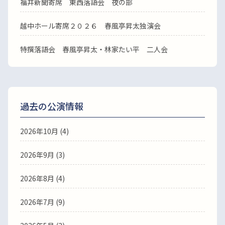
福井新聞寄席 東西落語会 夜の部
越中ホール寄席２０２６ 春風亭昇太独演会
特撰落語会 春風亭昇太・林家たい平 二人会
過去の公演情報
2026年10月 (4)
2026年9月 (3)
2026年8月 (4)
2026年7月 (9)