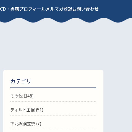
CD・書籍
プロフィール
メルマガ登録
お問い合わせ
カテゴリ
その他 (148)
ティルト主催 (51)
下北沢演芸祭 (7)