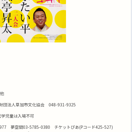
他
 財団法人草加市文化協会 048-931-9325
就学児童は入場不可
977 夢空間03-5785-0380 チケットぴあ(Pコード425-527)