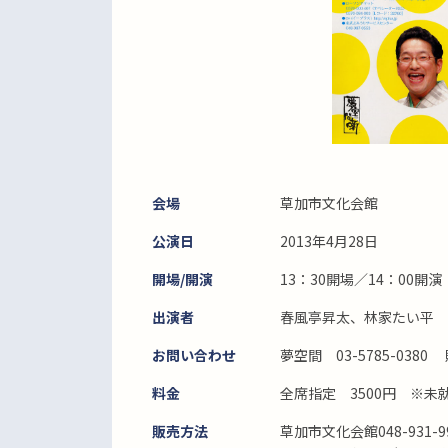
会場
草加市文化会館
公演日
2013年4月28日
開場/開演
13：30開場／14：00開演
出演者
春風亭昇太、林家たい平 
お問い合わせ
夢空間 03-5785-0380
料金
全席指定 3500円 ※未
販売方法
草加市文化会館048-931-9