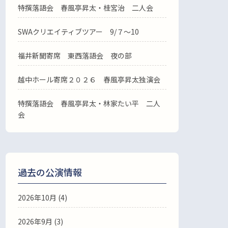
特撰落語会 春風亭昇太・桂宮治 二人会
SWAクリエイティブツアー 9/７～10
福井新聞寄席 東西落語会 夜の部
越中ホール寄席２０２６ 春風亭昇太独演会
特撰落語会 春風亭昇太・林家たい平 二人
会
過去の公演情報
2026年10月 (4)
2026年9月 (3)