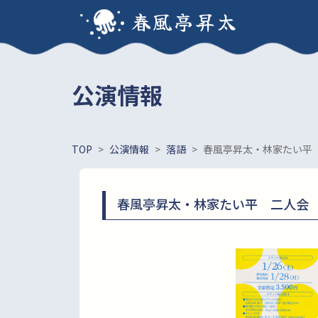
春風亭昇太
公演情報
TOP
>
公演情報
>
落語
>
春風亭昇太・林家たい平
春風亭昇太・林家たい平 二人会