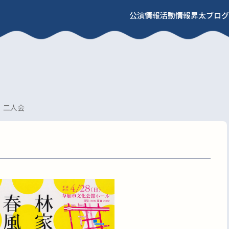
公演情報
活動情報
昇太ブログ
 二人会