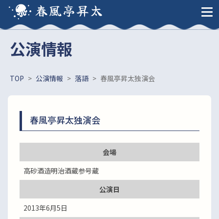
春風亭昇太
公演情報
TOP
>
公演情報
>
落語
>
春風亭昇太独演会
春風亭昇太独演会
会場
高砂酒造明治酒蔵参号蔵
公演日
2013年6月5日