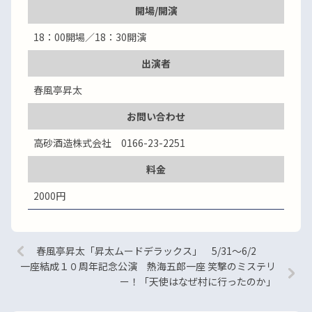
開場/開演
18：00開場／18：30開演
出演者
春風亭昇太
お問い合わせ
高砂酒造株式会社 0166-23-2251
料金
2000円
春風亭昇太「昇太ムードデラックス」 5/31～6/2
一座結成１０周年記念公演 熱海五郎一座 笑撃のミステリ
ー！「天使はなぜ村に行ったのか」