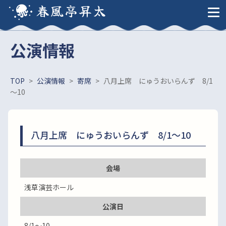
春風亭昇太
公演情報
TOP
>
公演情報
>
寄席
>
八月上席 にゅうおいらんず 8/1
～10
八月上席 にゅうおいらんず 8/1～10
会場
浅草演芸ホール
公演日
8/1～10