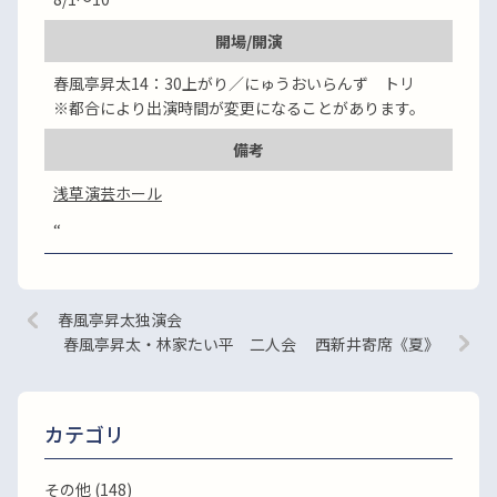
開場/開演
春風亭昇太14：30上がり／にゅうおいらんず トリ
※都合により出演時間が変更になることがあります。
備考
浅草演芸ホール
“
春風亭昇太独演会
春風亭昇太・林家たい平 二人会 西新井寄席《夏》
カテゴリ
その他 (148)