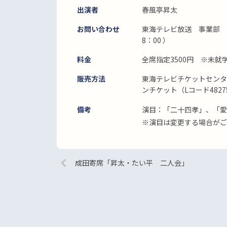
出演者
春風亭昇太
お問い合わせ
東海テレビ放送 事業部 05
8：00 ）
料金
全席指定3500円 ※未就
販売方法
東海テレビチケットセンター0
ンチケット（Lコード482
備考
演目：「二十四孝」、「愛
※演目は変更する場合がご
成田寄席「昇太・たい平 二人会」