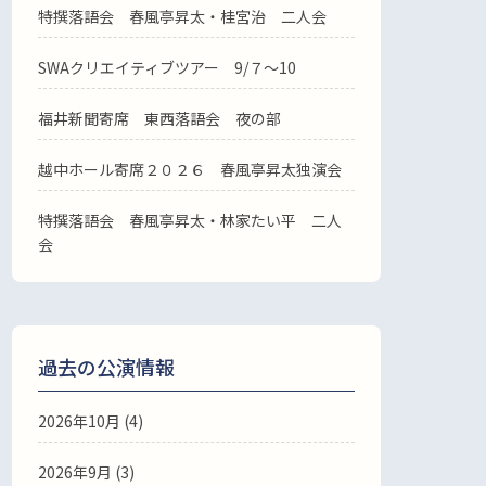
特撰落語会 春風亭昇太・桂宮治 二人会
SWAクリエイティブツアー 9/７～10
福井新聞寄席 東西落語会 夜の部
越中ホール寄席２０２６ 春風亭昇太独演会
特撰落語会 春風亭昇太・林家たい平 二人
会
過去の公演情報
2026年10月 (4)
2026年9月 (3)