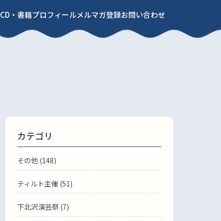
CD・書籍
プロフィール
メルマガ登録
お問い合わせ
カテゴリ
その他 (148)
ティルト主催 (51)
下北沢演芸祭 (7)