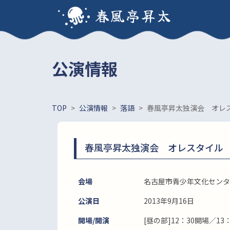
春風亭昇太
公演情報
TOP
>
公演情報
>
落語
>
春風亭昇太独演会 オレ
春風亭昇太独演会 オレスタイル
会場
名古屋市青少年文化センタ
公演日
2013年9月16日
開場/開演
[昼の部]12：30開場／13