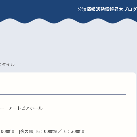
公演情報
活動情報
昇太ブログ
スタイル
ー アートピアホール
：00開演 [夜の部]16：00開場／16：30開演