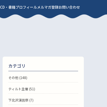
CD・書籍
プロフィール
メルマガ登録
お問い合わせ
カテゴリ
その他 (148)
ティルト主催 (51)
下北沢演芸祭 (7)