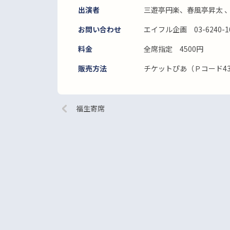
出演者
三遊亭円楽、春風亭昇太 
お問い合わせ
エイフル企画 03-6240-1
料金
全席指定 4500円
販売方法
チケットぴあ（Ｐコード43
福生寄席