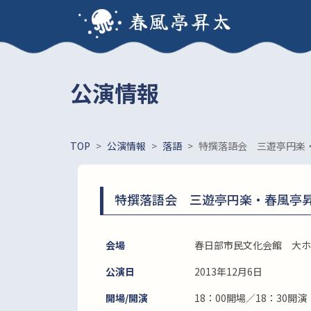
春風亭昇太
公演情報
TOP
>
公演情報
>
落語
>
特撰落語会 三遊亭円楽
特撰落語会 三遊亭円楽・春風亭
会場
春日部市民文化会館 大ホ
公演日
2013年12月6日
開場/開演
18：00開場／18：30開演