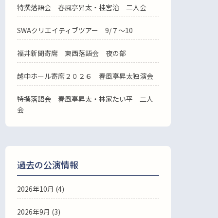
特撰落語会 春風亭昇太・桂宮治 二人会
SWAクリエイティブツアー 9/７～10
福井新聞寄席 東西落語会 夜の部
越中ホール寄席２０２６ 春風亭昇太独演会
特撰落語会 春風亭昇太・林家たい平 二人
会
過去の公演情報
2026年10月 (4)
2026年9月 (3)