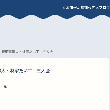
公演情報
活動情報
昇太ブログ
・春風亭昇太・林家たい平 三人会
昇太・林家たい平 三人会
ール