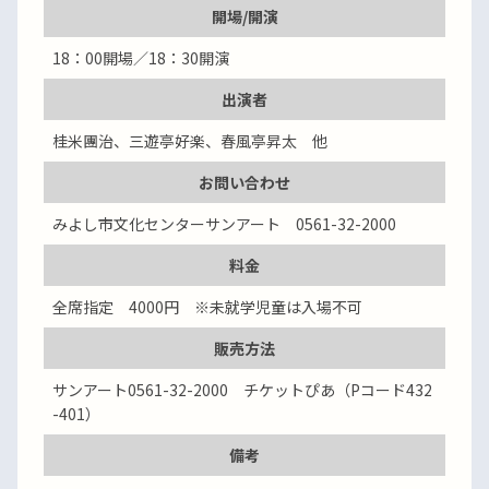
開場/開演
18：00開場／18：30開演
出演者
桂米團治、三遊亭好楽、春風亭昇太 他
お問い合わせ
みよし市文化センターサンアート 0561-32-2000
料金
全席指定 4000円 ※未就学児童は入場不可
販売方法
サンアート0561-32-2000 チケットぴあ（Pコード432
-401）
備考