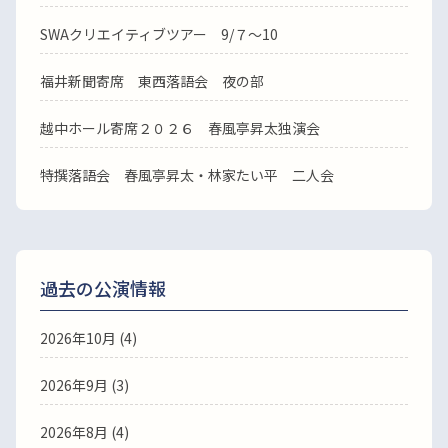
SWAクリエイティブツアー 9/７～10
福井新聞寄席 東西落語会 夜の部
越中ホール寄席２０２６ 春風亭昇太独演会
特撰落語会 春風亭昇太・林家たい平 二人会
過去の公演情報
2026年10月 (4)
2026年9月 (3)
2026年8月 (4)