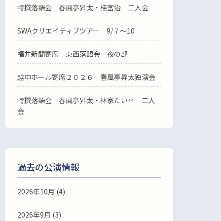
特撰落語会 春風亭昇太・桂宮治 二人会
SWAクリエイティブツアー 9/７～10
福井新聞寄席 東西落語会 夜の部
越中ホール寄席２０２６ 春風亭昇太独演会
特撰落語会 春風亭昇太・林家たい平 二人
会
過去の公演情報
2026年10月 (4)
2026年9月 (3)