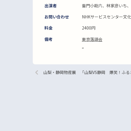
出演者
雷門小助六、林家彦いち、
お問い合わせ
NHKサービスセンター文化事業
料金
2400円
備考
東京落語会
“
山梨・静岡物産展 「山梨VS静岡 爆笑！ふ