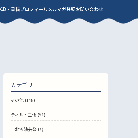
CD・書籍
プロフィール
メルマガ登録
お問い合わせ
カテゴリ
その他 (148)
ティルト主催 (51)
下北沢演芸祭 (7)