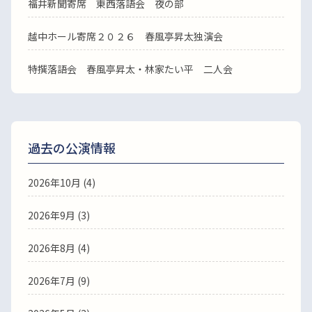
福井新聞寄席 東西落語会 夜の部
越中ホール寄席２０２６ 春風亭昇太独演会
特撰落語会 春風亭昇太・林家たい平 二人会
過去の公演情報
2026年10月 (4)
2026年9月 (3)
2026年8月 (4)
2026年7月 (9)