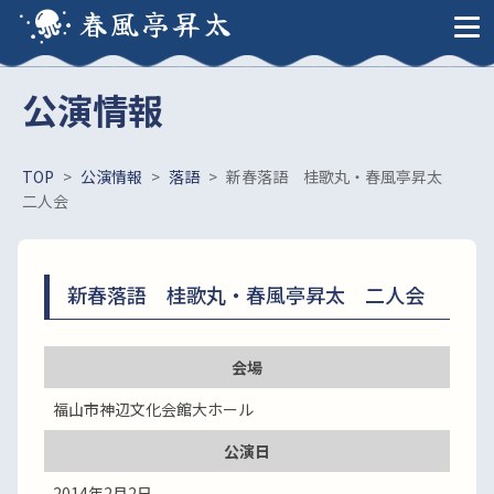
春風亭昇太
公演情報
TOP
>
公演情報
>
落語
>
新春落語 桂歌丸・春風亭昇太
二人会
新春落語 桂歌丸・春風亭昇太 二人会
会場
福山市神辺文化会館大ホール
公演日
2014年2月2日