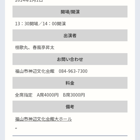
開場/開演
13：30開場／14：00開演
出演者
桂歌丸、春風亭昇太
お問い合わせ
福山市神辺文化会館 084-963-7300
料金
全席指定 A席4000円 B席3000円
備考
福山市神辺文化会館大ホール
“