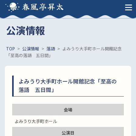
春風亭昇太
公演情報
TOP
>
公演情報
>
落語
>
よみうり大手町ホール開館記念
「至高の落語 五日間」
よみうり大手町ホール開館記念「至高の
落語 五日間」
会場
よみうり大手町ホール
公演日