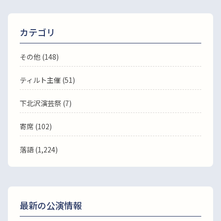
カテゴリ
その他 (148)
ティルト主催 (51)
下北沢演芸祭 (7)
寄席 (102)
落語
(1,224)
最新の公演情報