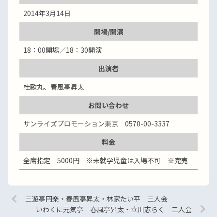
2014年3月14日
開場/開演
18：00開場／18：30開演
出演者
桂歌丸、春風亭昇太
お問い合わせ
サンライズプロモーション東京 0570-00-3337
料金
全席指定 5000円 ※未就学児童は入場不可 ※完売
三遊亭円楽・春風亭昇太・林家たい平 三人会
いわくに元気亭 春風亭昇太・立川志らく 二人会