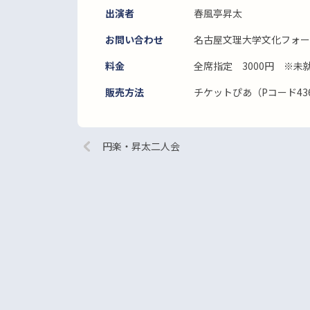
出演者
春風亭昇太
お問い合わせ
名古屋文理大学文化フォーラム
料金
全席指定 3000円 ※未
販売方法
チケットぴあ（Pコード436
円楽・昇太二人会