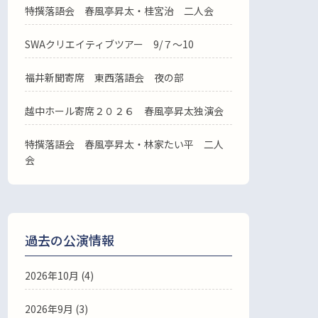
特撰落語会 春風亭昇太・桂宮治 二人会
SWAクリエイティブツアー 9/７～10
福井新聞寄席 東西落語会 夜の部
越中ホール寄席２０２６ 春風亭昇太独演会
特撰落語会 春風亭昇太・林家たい平 二人
会
過去の公演情報
2026年10月 (4)
2026年9月 (3)