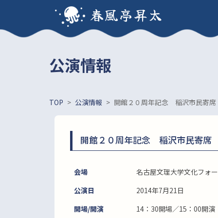
春風亭昇太
公演情報
TOP
>
公演情報
>
開館２０周年記念 稲沢市民寄席
開館２０周年記念 稲沢市民寄席
会場
名古屋文理大学文化フォー
公演日
2014年7月21日
開場/開演
14：30開場／15：00開演