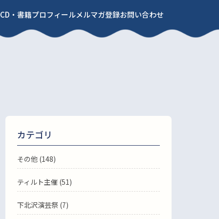
CD・書籍
プロフィール
メルマガ登録
お問い合わせ
カテゴリ
その他 (148)
ティルト主催 (51)
下北沢演芸祭 (7)