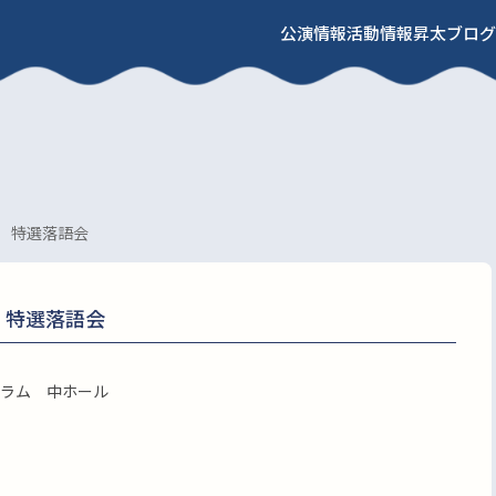
公演情報
活動情報
昇太ブログ
 特選落語会
 特選落語会
ラム 中ホール