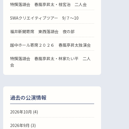
特撰落語会 春風亭昇太・桂宮治 二人会
SWAクリエイティブツアー 9/７～10
福井新聞寄席 東西落語会 夜の部
越中ホール寄席２０２６ 春風亭昇太独演会
特撰落語会 春風亭昇太・林家たい平 二人
会
過去の公演情報
2026年10月 (4)
2026年9月 (3)