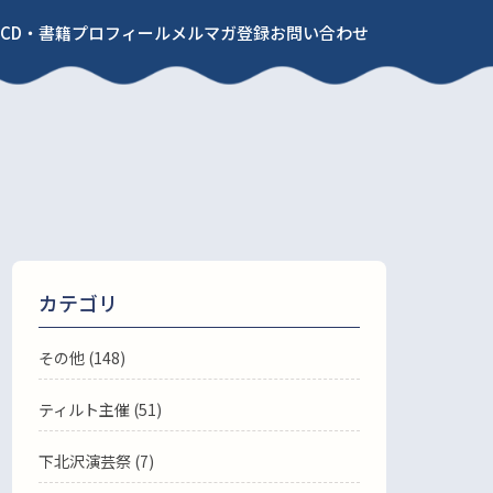
CD・書籍
プロフィール
メルマガ登録
お問い合わせ
カテゴリ
その他 (148)
ティルト主催 (51)
下北沢演芸祭 (7)