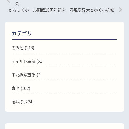
会
かなっくホール開館10周年記念 春風亭昇太と歩く小机城
カテゴリ
その他 (148)
ティルト主催 (51)
下北沢演芸祭 (7)
寄席 (102)
落語
(1,224)