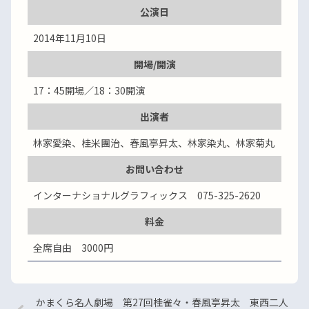
公演日
2014年11月10日
開場/開演
17：45開場／18：30開演
出演者
林家愛染、桂米團治、春風亭昇太、林家染丸、林家菊丸
お問い合わせ
インターナショナルグラフィックス 075-325-2620
料金
全席自由 3000円
かまくら名人劇場 第27回桂雀々・春風亭昇太 東西二人