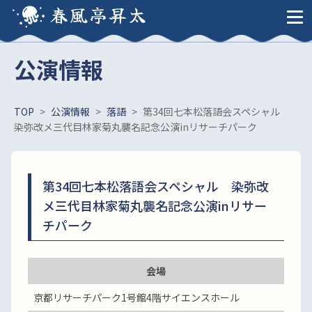
春風亭昇太
公演情報
TOP
>
公演情報
>
落語
>
第34回七本松落語会スペシャル
染弥改メ三代目林家菊丸襲名記念公演inリサーチパーク
第34回七本松落語会スペシャル 染弥改
メ三代目林家菊丸襲名記念公演inリサー
チパーク
会場
京都リサーチパーク1号館4階サイエンスホール