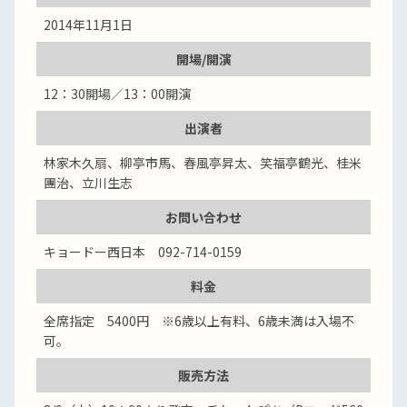
2014年11月1日
開場/開演
12：30開場／13：00開演
出演者
林家木久扇、柳亭市馬、春風亭昇太、笑福亭鶴光、桂米
團治、立川生志
お問い合わせ
キョードー西日本 092-714-0159
料金
全席指定 5400円 ※6歳以上有料、6歳未満は入場不
可。
販売方法