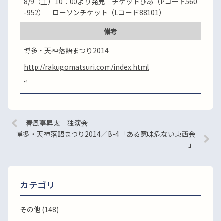
8/9（土）10：00より発売 チケットぴあ（Pコード560
-952） ローソンチケット（Lコード88101）
備考
博多・天神落語まつり2014
http://rakugomatsuri.com/index.html
“
春風亭昇太 独演会
博多・天神落語まつり2014／B-4「ある意味危ない東西会
」
カテゴリ
その他 (148)