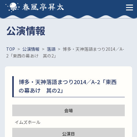
春風亭昇太
公演情報
TOP
>
公演情報
>
落語
>
博多・天神落語まつり2014／A-
2「東西の幕あけ 其の2」
博多・天神落語まつり2014／A-2「東西
の幕あけ 其の2」
会場
イムズホール
公演日