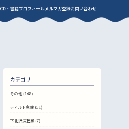
CD・書籍
プロフィール
メルマガ登録
お問い合わせ
カテゴリ
その他 (148)
ティルト主催 (51)
下北沢演芸祭 (7)