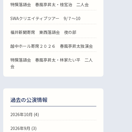
特撰落語会 春風亭昇太・桂宮治 二人会
SWAクリエイティブツアー 9/７～10
福井新聞寄席 東西落語会 夜の部
越中ホール寄席２０２６ 春風亭昇太独演会
特撰落語会 春風亭昇太・林家たい平 二人
会
過去の公演情報
2026年10月 (4)
2026年9月 (3)