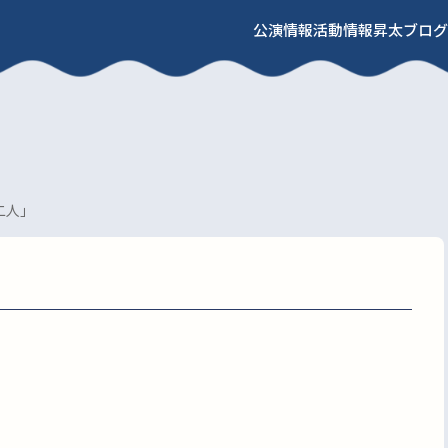
公演情報
活動情報
昇太ブログ
二人」