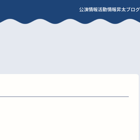
公演情報
活動情報
昇太ブログ