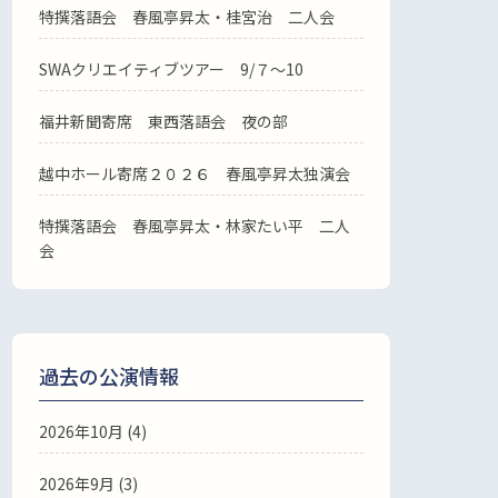
特撰落語会 春風亭昇太・桂宮治 二人会
SWAクリエイティブツアー 9/７～10
福井新聞寄席 東西落語会 夜の部
越中ホール寄席２０２６ 春風亭昇太独演会
特撰落語会 春風亭昇太・林家たい平 二人
会
過去の公演情報
2026年10月 (4)
2026年9月 (3)