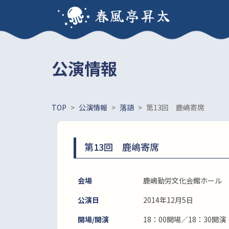
春風亭昇太
公演情報
TOP
>
公演情報
>
落語
>
第13回 鹿嶋寄席
第13回 鹿嶋寄席
会場
鹿嶋勤労文化会館ホール
公演日
2014年12月5日
開場/開演
18：00開場／18：30開演