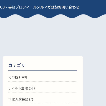
CD・書籍
プロフィール
メルマガ登録
お問い合わせ
カテゴリ
その他 (148)
ティルト主催 (51)
下北沢演芸祭 (7)