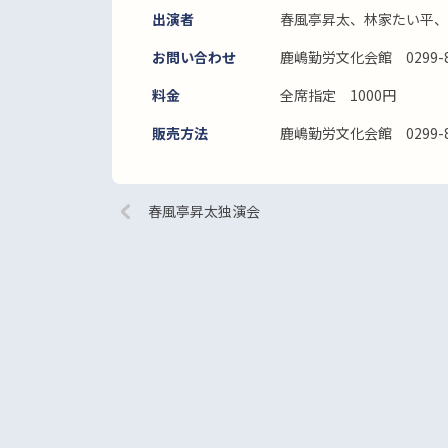
出演者
春風亭昇太、林家たい平、
お問い合わせ
鹿嶋勤労文化会館 0299-83
料金
全席指定 1000円
販売方法
鹿嶋勤労文化会館 0299-83
春風亭昇太独演会