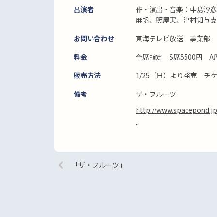
出演者
作・演出・音楽：中島淳
麻帆、照屋実、津村知与支
お問い合わせ
東海テレビ放送 事業部 052
料金
全席指定 S席5500円 
販売方法
1/25（日）より発売 チケッ
備考
ザ・フルーツ
http://www.spacepond.jp/
“
「ザ・フルーツ」