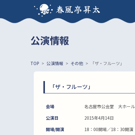
春風亭昇太
公演情報
TOP
>
公演情報
>
その他
>
「ザ・フルーツ」
「ザ・フルーツ」
会場
名古屋市公会堂 大ホール
公演日
2015年4月14日
開場/開演
18：00開場／18：30開演