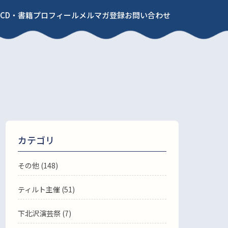
CD・書籍
プロフィール
メルマガ登録
お問い合わせ
カテゴリ
その他 (148)
ティルト主催 (51)
下北沢演芸祭 (7)