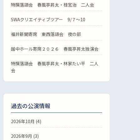
特撰落語会 春風亭昇太・桂宮治 二人会
SWAクリエイティブツアー 9/７～10
福井新聞寄席 東西落語会 夜の部
越中ホール寄席２０２６ 春風亭昇太独演会
特撰落語会 春風亭昇太・林家たい平 二人
会
過去の公演情報
2026年10月 (4)
2026年9月 (3)