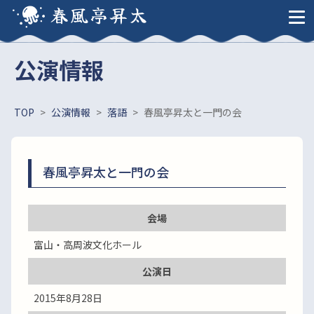
春風亭昇太
公演情報
TOP
>
公演情報
>
落語
>
春風亭昇太と一門の会
春風亭昇太と一門の会
会場
富山・高周波文化ホール
公演日
2015年8月28日