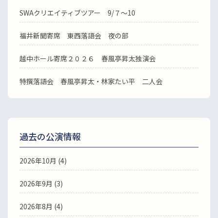
SWAクリエイティブツアー 9/７～10
福井新聞寄席 東西落語会 夜の部
越中ホール寄席２０２６ 春風亭昇太独演会
特撰落語会 春風亭昇太・林家たい平 二人会
過去の公演情報
2026年10月 (4)
2026年9月 (3)
2026年8月 (4)