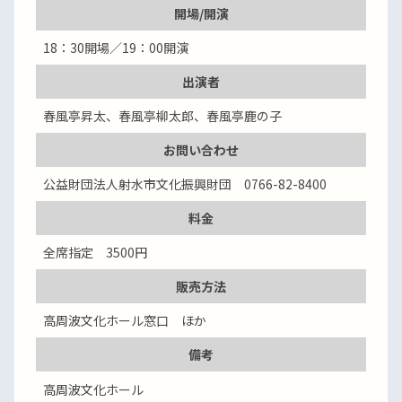
開場/開演
18：30開場／19：00開演
出演者
春風亭昇太、春風亭柳太郎、春風亭鹿の子
お問い合わせ
公益財団法人射水市文化振興財団 0766-82-8400
料金
全席指定 3500円
販売方法
高周波文化ホール窓口 ほか
備考
高周波文化ホール