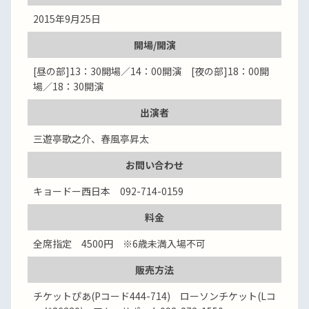
2015年9月25日
開場/開演
[昼の部]13：30開場／14：00開演 [夜の部]18：00開
場／18：30開演
出演者
三遊亭歌之介、春風亭昇太
お問い合わせ
キョードー西日本 092-714-0159
料金
全席指定 4500円 ※6歳未満入場不可
販売方法
チケットぴあ(Pコード444-714) ローソンチケット(Lコ