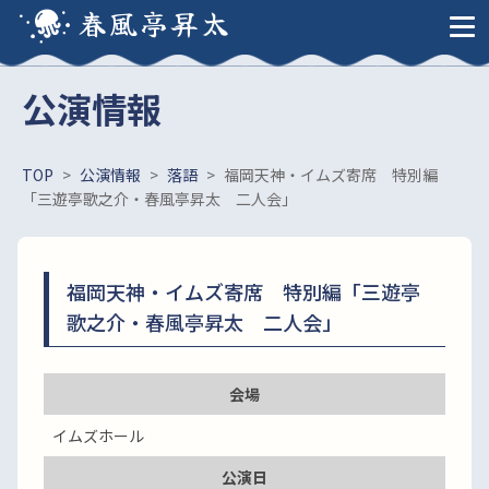
春風亭昇太
公演情報
TOP
>
公演情報
>
落語
>
福岡天神・イムズ寄席 特別編
「三遊亭歌之介・春風亭昇太 二人会」
福岡天神・イムズ寄席 特別編「三遊亭
歌之介・春風亭昇太 二人会」
会場
イムズホール
公演日