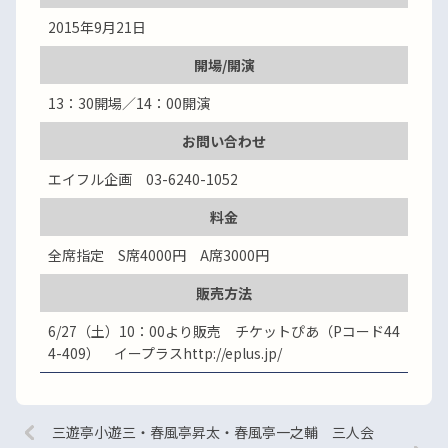
2015年9月21日
開場/開演
13：30開場／14：00開演
お問い合わせ
エイフル企画 03-6240-1052
料金
全席指定 S席4000円 A席3000円
販売方法
6/27（土）10：00より販売 チケットぴあ（Pコード44
4-409） イープラスhttp://eplus.jp/
三遊亭小遊三・春風亭昇太・春風亭一之輔 三人会