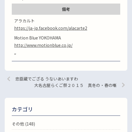
備考
アラカルト
https://ja-jp.facebook.com/alacarte2
Motion Blue YOKOHAMA
http://www.motionblue.co.jp/
“
忠臣蔵でござる うないあいますわ
大名古屋らくご祭２０１５ 真冬の・春の噺
カテゴリ
その他 (148)