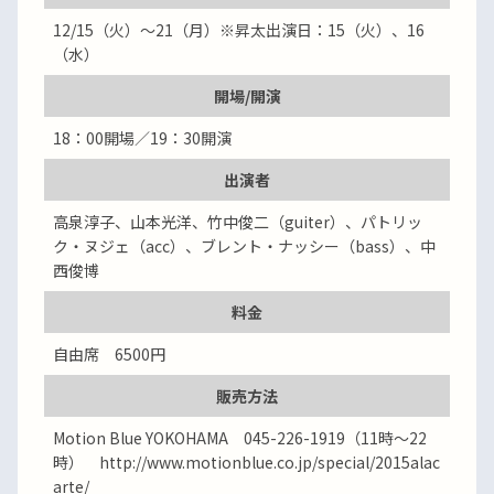
12/15（火）～21（月）※昇太出演日：15（火）、16
（水）
開場/開演
18：00開場／19：30開演
出演者
高泉淳子、山本光洋、竹中俊二（guiter）、パトリッ
ク・ヌジェ（acc）、ブレント・ナッシー（bass）、中
西俊博
料金
自由席 6500円
販売方法
Motion Blue YOKOHAMA 045-226-1919（11時～22
時） http://www.motionblue.co.jp/special/2015alac
arte/