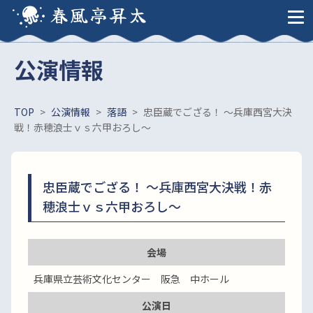
春風亭昇太
公演情報
TOP
>
公演情報
>
落語
>
忠臣蔵でござる！ ～兵庫西宮大決
戦！赤穂浪士ｖｓ六甲おろし～
忠臣蔵でござる！ ～兵庫西宮大決戦！赤
穂浪士ｖｓ六甲おろし～
会場
兵庫県立芸術文化センター 阪急 中ホール
公演日