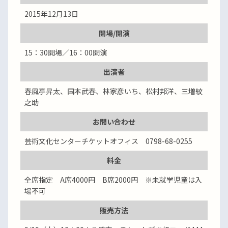
2015年12月13日
開場/開演
15：30開場／16：00開演
出演者
春風亭昇太、国本武春、林家彦いち、松村邦洋、三増紋
之助
お問い合わせ
芸術文化センターチケットオフィス 0798-68-0255
料金
全席指定 A席4000円 B席2000円 ※未就学児童は入
場不可
販売方法