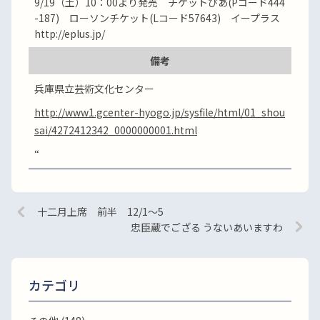
9/19（土）10：00より発売 チケットぴあ(Pコード444
-187) ローソンチケット(Lコード57643) イープラス
http://eplus.jp/
備考
兵庫県立芸術文化センター
http://www1.gcenter-hyogo.jp/sysfile/html/01_shou
sai/4272412342_0000000001.html
“
十二月上席 前半 12/1～5
忠臣蔵でござる うないあいますわ
カテゴリ