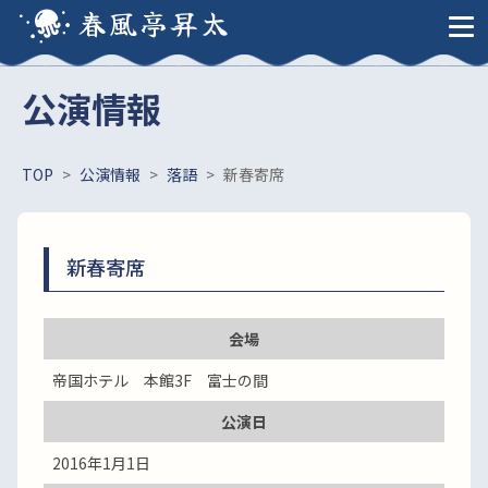
春風亭昇太
公演情報
TOP
>
公演情報
>
落語
>
新春寄席
新春寄席
会場
帝国ホテル 本館3F 富士の間
公演日
2016年1月1日