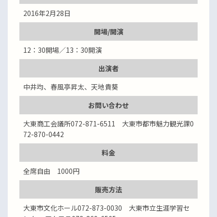
2016年2月28日
開場/開演
12：30開場／13：30開演
出演者
中井均、春風亭昇太、天地貴葵
お問い合わせ
大東商工会議所072-871-6511 大東市都市魅力観光課0
72-870-0442
料金
全席自由 1000円
販売方法
大東市文化ホール072-873-0030 大東市立生涯学習セ