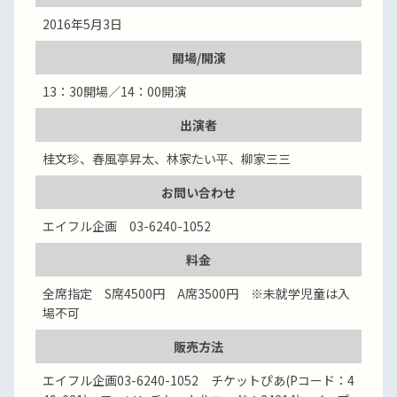
2016年5月3日
開場/開演
13：30開場／14：00開演
出演者
桂文珍、春風亭昇太、林家たい平、柳家三三
お問い合わせ
エイフル企画 03-6240-1052
料金
全席指定 S席4500円 A席3500円 ※未就学児童は入
場不可
販売方法
エイフル企画03-6240-1052 チケットぴあ(Pコード：4