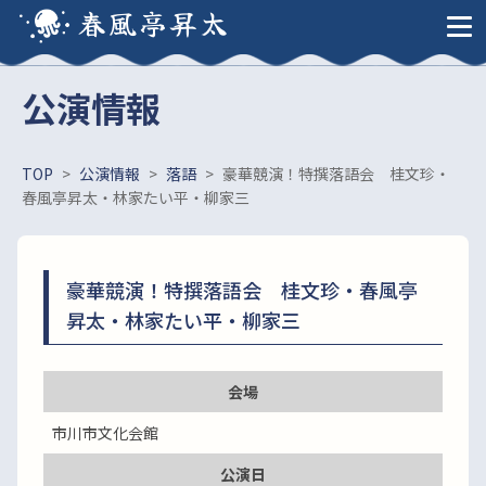
春風亭昇太
公演情報
TOP
>
公演情報
>
落語
>
豪華競演！特撰落語会 桂文珍・
春風亭昇太・林家たい平・柳家三
豪華競演！特撰落語会 桂文珍・春風亭
昇太・林家たい平・柳家三
会場
市川市文化会館
公演日