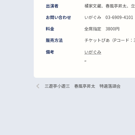
出演者
橘家文蔵、春風亭昇太、立
お問い合わせ
いがぐみ 03-6909-4101
料金
全席指定 3800円
販売方法
チケットぴあ（Pコード：3
備考
いがぐみ
“
三遊亭小遊三 春風亭昇太 特選落語会