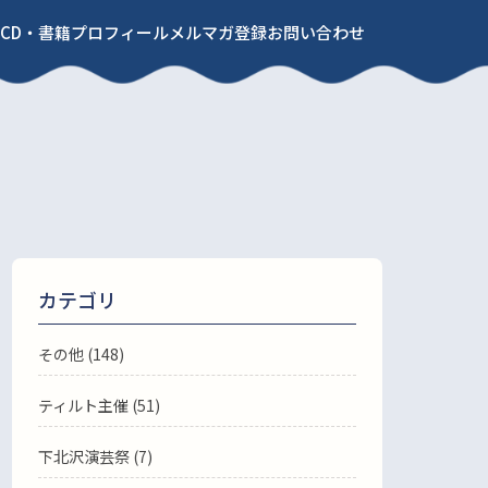
CD・書籍
プロフィール
メルマガ登録
お問い合わせ
カテゴリ
その他 (148)
ティルト主催 (51)
下北沢演芸祭 (7)