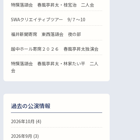
特撰落語会 春風亭昇太・桂宮治 二人会
SWAクリエイティブツアー 9/７～10
福井新聞寄席 東西落語会 夜の部
越中ホール寄席２０２６ 春風亭昇太独演会
特撰落語会 春風亭昇太・林家たい平 二人
会
過去の公演情報
2026年10月 (4)
2026年9月 (3)