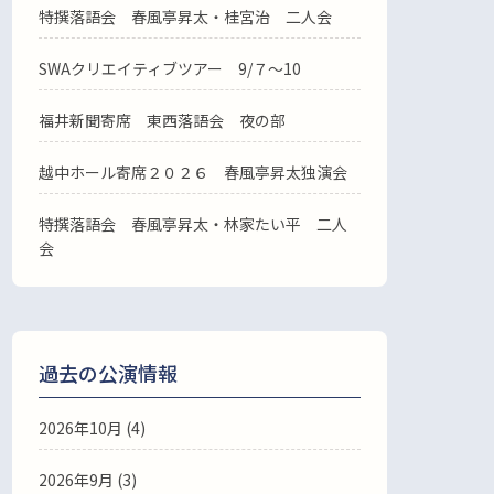
特撰落語会 春風亭昇太・桂宮治 二人会
SWAクリエイティブツアー 9/７～10
福井新聞寄席 東西落語会 夜の部
越中ホール寄席２０２６ 春風亭昇太独演会
特撰落語会 春風亭昇太・林家たい平 二人
会
過去の公演情報
2026年10月 (4)
2026年9月 (3)