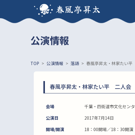
春風亭昇太
公演情報
TOP
>
公演情報
>
落語
>
春風亭昇太・林家たい平
春風亭昇太・林家たい平 二人会
会場
千葉・四街道市文化センタ
公演日
2017年7月14日
開場/開演
18：00開場／18：30開演