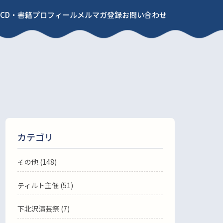
CD・書籍
プロフィール
メルマガ登録
お問い合わせ
カテゴリ
その他 (148)
ティルト主催 (51)
下北沢演芸祭 (7)