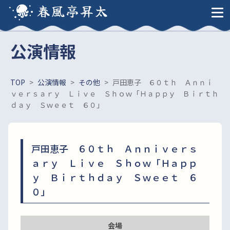
春風亭昇太
公演情報
TOP
>
公演情報
>
その他
>
戸田恵子 ６０ｔｈ Ａｎｎｉ
ｖｅｒｓａｒｙ Ｌｉｖｅ Ｓｈｏｗ「Ｈａｐｐｙ Ｂｉｒｔｈ
ｄａｙ Ｓｗｅｅｔ ６０」
戸田恵子 ６０ｔｈ Ａｎｎｉｖｅｒｓ
ａｒｙ Ｌｉｖｅ Ｓｈｏｗ「Ｈａｐｐ
ｙ Ｂｉｒｔｈｄａｙ Ｓｗｅｅｔ ６
０」
会場