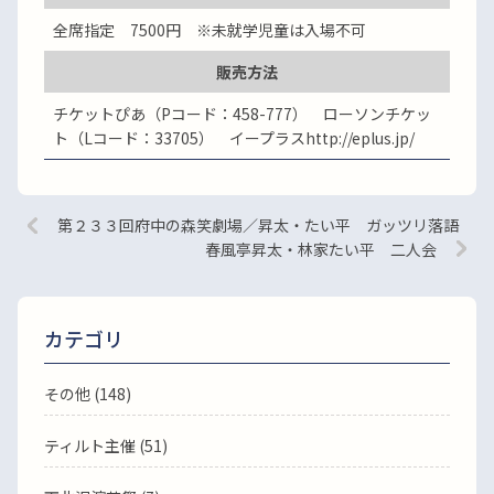
全席指定 7500円 ※未就学児童は入場不可
販売方法
チケットぴあ（Pコード：458-777） ローソンチケッ
ト（Lコード：33705） イープラスhttp://eplus.jp/
第２３３回府中の森笑劇場／昇太・たい平 ガッツリ落語
春風亭昇太・林家たい平 二人会
カテゴリ
その他 (148)
ティルト主催 (51)